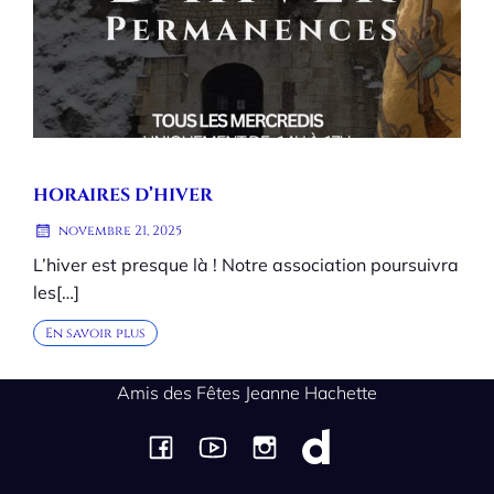
HORAIRES D’HIVER
novembre 21, 2025
L’hiver est presque là ! Notre association poursuivra
les[…]
En savoir plus
Amis des Fêtes Jeanne Hachette