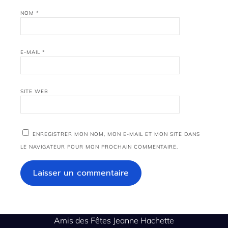
NOM
*
E-MAIL
*
SITE WEB
ENREGISTRER MON NOM, MON E-MAIL ET MON SITE DANS
LE NAVIGATEUR POUR MON PROCHAIN COMMENTAIRE.
Amis des Fêtes Jeanne Hachette