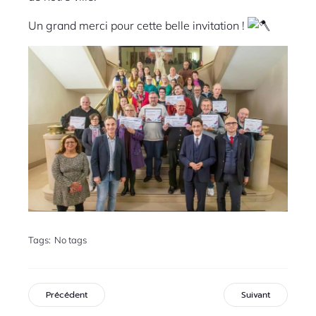
Un grand merci pour cette belle invitation !
Tags:
No tags
Précédent
Suivant