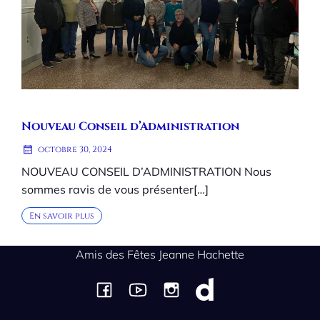
Nouveau Conseil d’Administration
octobre 30, 2024
NOUVEAU CONSEIL D’ADMINISTRATION Nous
sommes ravis de vous présenter[…]
En savoir plus
Amis des Fêtes Jeanne Hachette