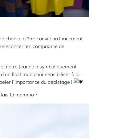
la chance d’être convié au lancement
trelecancer, en compagnie de
el notre Jeanne a symboliquement
i d’un flashmob pour sensibiliser à la
ppeler l’importance du dépistage !
as fais ta mammo ?