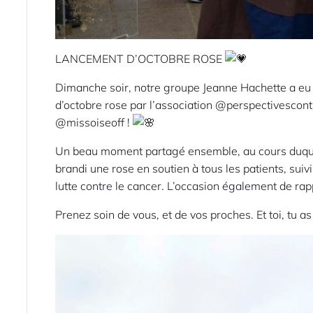
LANCEMENT D’OCTOBRE ROSE
Dimanche soir, notre groupe Jeanne Hachette a eu 
d’octobre rose par l’association @perspectivescon
@missoiseoff !
Un beau moment partagé ensemble, au cours duqu
brandi une rose en soutien à tous les patients, suiv
lutte contre le cancer. L’occasion également de ra
Prenez soin de vous, et de vos proches. Et toi, tu 