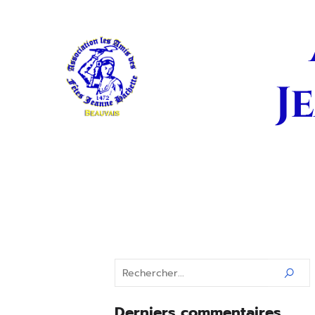
J
Derniers commentaires