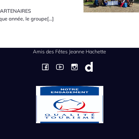
PARTENAIRES
e année, le groupe[…]
Amis des Fêtes Jeanne Hachette