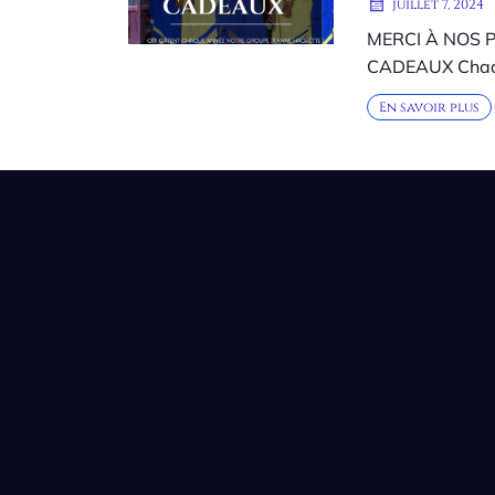
juillet 7, 2024
MERCI À NOS 
CADEAUX Chaqu
En savoir plus