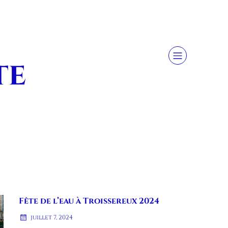
s
te
Fête de l’eau à Troissereux 2024
juillet 7, 2024