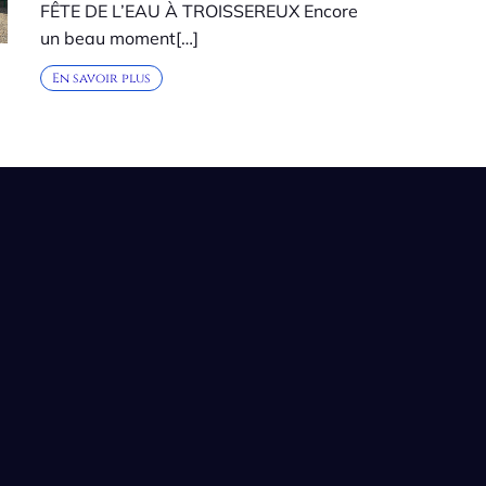
FÊTE DE L’EAU À TROISSEREUX Encore
un beau moment[…]
En savoir plus