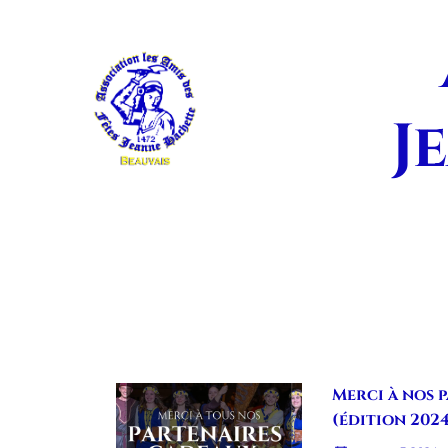
J
Merci à nos 
(édition 202