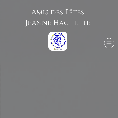
Amis des Fêtes
Jeanne Hachett
e