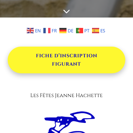
EN
FR
DE
PT
ES
FICHE D’INSCRIPTION
FIGURANT
Les Fêtes Jeanne Hachette