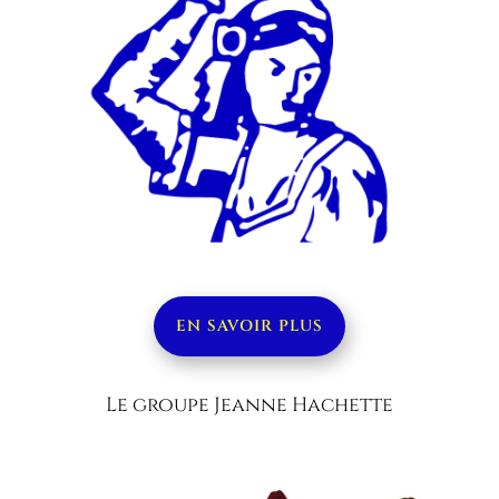
EN SAVOIR PLUS
Le groupe Jeanne Hachette